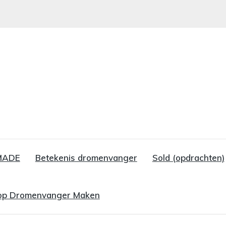
MADE
Betekenis dromenvanger
Sold (opdrachten)
p Dromenvanger Maken