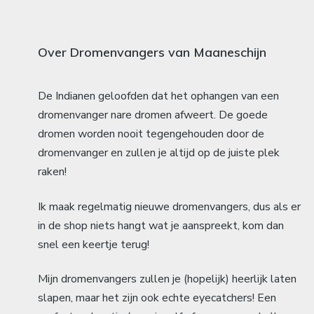
Over Dromenvangers van Maaneschijn
De Indianen geloofden dat het ophangen van een
dromenvanger nare dromen afweert. De goede
dromen worden nooit tegengehouden door de
dromenvanger en zullen je altijd op de juiste plek
raken!
Ik maak regelmatig nieuwe dromenvangers, dus als er
in de shop niets hangt wat je aanspreekt, kom dan
snel een keertje terug!
Mijn dromenvangers zullen je (hopelijk) heerlijk laten
slapen, maar het zijn ook echte eyecatchers! Een