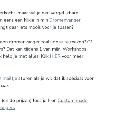
rkocht, maar wil je een vergelijkbare
 eens een kijkje in m'n
Dromenvanger
angt daar iets moois voor je tussen?
lf een dromenvanger zoals deze te maken? Of
rs? Dat kan tijdens 1 van mijn ‘Workshops
 help je met alles! Klik
HIER
voor meer
en
mailtje
sturen als je wil dat ik speciaal voor
maak.
(en de prijzen) lees je hier:
Custom made
angers
.