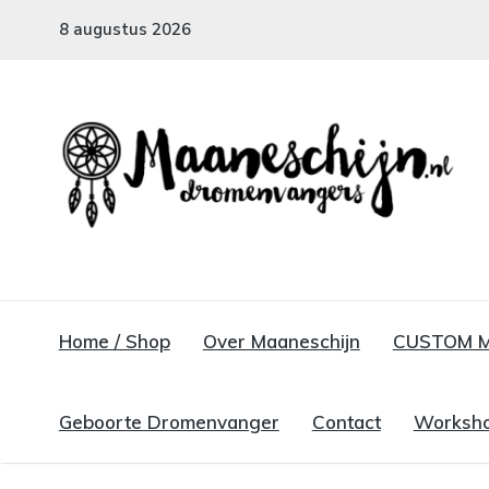
8 augustus 2026
MAANESCHIJN
Handgemaakte dromenvangers
Home / Shop
Over Maaneschijn
CUSTOM 
Geboorte Dromenvanger
Contact
Worksho