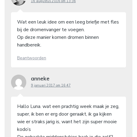
16 augustus 2016 om 13:36
Wat een leuk idee om een leeg briefje met fles
bij de dromenvanger te voegen.
Op deze manier komen dromen binnen
handbereik.
Beantwoorden
anneke
9 januari 2017 om 16:47
Hallo Luna. wat een prachtig week maak je zeg,
super, ik ben er erg door geraakt, ik ga kijken
wie er straks jarig is, want het zijn super mooie
kodo’s