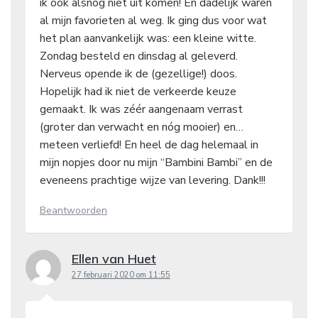
ik ook alsnog niet uit komen! En dadelijk waren
al mijn favorieten al weg. Ik ging dus voor wat
het plan aanvankelijk was: een kleine witte.
Zondag besteld en dinsdag al geleverd.
Nerveus opende ik de (gezellige!) doos.
Hopelijk had ik niet de verkeerde keuze
gemaakt. Ik was zéér aangenaam verrast
(groter dan verwacht en nóg mooier) en…
meteen verliefd! En heel de dag helemaal in
mijn nopjes door nu mijn “Bambini Bambi” en de
eveneens prachtige wijze van levering. Dank!!!
Beantwoorden
Ellen van Huet
27 februari 2020 om 11:55