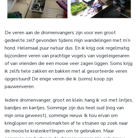
De veren aan de dromenvangers zijn voor een groot
gedeelte zelf gevonden tijdens mijn wandelingen met m’n
hond. Helemaal puur natuur dus. En ik krijg ook regelmatig
bijzondere veren van prachtige vogels van vogeleigenaren
of van vrienden die een mooie veer zagen liggen. Soms krijg
ik zelfs hele zakken en bakken met al gesorteerde veren
opgestuurd! De enige veren die ik (soms) koop zijn
pauwenveren.
Iedere dromenvanger, groot en klein, hang ik vol met lintjes,
bandjes en kantjes. Sommige zijn dus heel oud (nog van
mijn oma geweest), sommige nieuw. Ik hou ervan om
kringlopen en rommelmarkten af te struinen op zoek naar
de mooiste kralenkettingen om te gebruiken. Maar