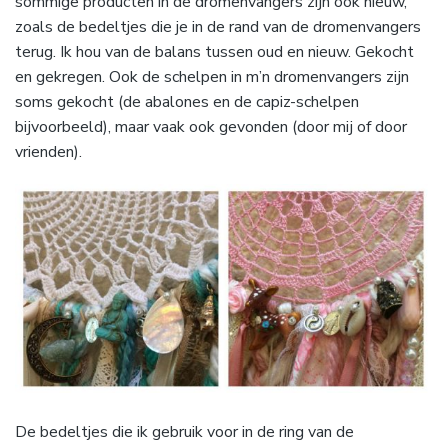
sommige producten in de dromenvangers zijn ook nieuw,
zoals de bedeltjes die je in de rand van de dromenvangers
terug. Ik hou van de balans tussen oud en nieuw. Gekocht
en gekregen. Ook de schelpen in m’n dromenvangers zijn
soms gekocht (de abalones en de capiz-schelpen
bijvoorbeeld), maar vaak ook gevonden (door mij of door
vrienden).
De bedeltjes die ik gebruik voor in de ring van de