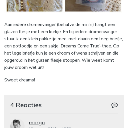
Aan iedere dromenvanger (behalve de mini’s) hangt een
glazen flesje met een kurkje. En bij iedere dromenvanger
stuur ik een klein pakketje mee, met daarin een leeg briefje,
een potloodje en een zakje ‘Dreams Come True’-thee. Op
het lege briefje kun je een droom of wens schrijven en die
opgerold in het glazen flesje stoppen. Wie weet komt
jouw droom wel uit!
Sweet dreams!
4 Reacties
margo