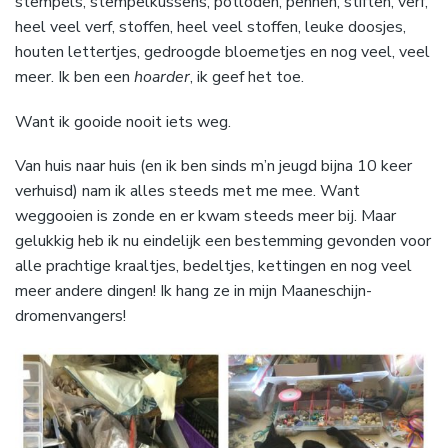
stempels, stempelkussens, potloden, pennen, stiften, verf,
heel veel verf, stoffen, heel veel stoffen, leuke doosjes,
houten lettertjes, gedroogde bloemetjes en nog veel, veel
meer. Ik ben een
hoarder
, ik geef het toe.
Want ik gooide nooit iets weg.
Van huis naar huis (en ik ben sinds m’n jeugd bijna 10 keer
verhuisd) nam ik alles steeds met me mee. Want
weggooien is zonde en er kwam steeds meer bij. Maar
gelukkig heb ik nu eindelijk een bestemming gevonden voor
alle prachtige kraaltjes, bedeltjes, kettingen en nog veel
meer andere dingen! Ik hang ze in mijn Maaneschijn-
dromenvangers!