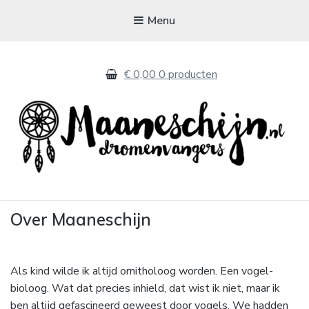
Menu
€ 0,00
0 producten
MAANESCHIJN
Over Maaneschijn
Handgemaakte dromenvangers
Als kind wilde ik altijd ornitholoog worden. Een vogel-
bioloog. Wat dat precies inhield, dat wist ik niet, maar ik
ben altijd gefascineerd geweest door vogels. We hadden