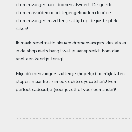
dromenvanger nare dromen afweert. De goede
dromen worden nooit tegengehouden door de
dromenvanger en zullen je altijd op de juiste plek
raken!
Ik maak regelmatig nieuwe dromenvangers, dus als er
in de shop niets hangt wat je aanspreekt, kom dan
snel een keertje terug!
Mijn dromenvangers zullen je (hopelijk) heerlijk laten
slapen, maar het zijn ook echte eyecatchers! Een
perfect cadeautje (voor jezelf of voor een ander)!