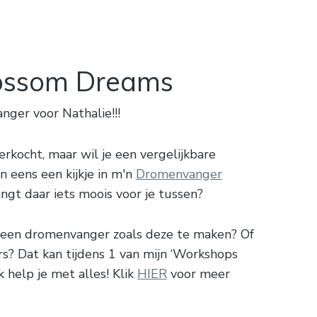
ossom Dreams
er voor Nathalie!!!
rkocht, maar wil je een vergelijkbare
 eens een kijkje in m'n
Dromenvanger
angt daar iets moois voor je tussen?
lf een dromenvanger zoals deze te maken? Of
rs? Dat kan tijdens 1 van mijn ‘Workshops
 help je met alles! Klik
HIER
voor meer