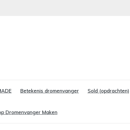
MADE
Betekenis dromenvanger
Sold (opdrachten)
p Dromenvanger Maken