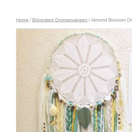
Home
/
Bijzondere Dromenvangers
/ Almond Blossom D