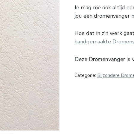
Je mag me ook altijd e
jou een dromenvanger 
Hoe dat in z'n werk gaat 
handgemaakte Dromenv
Deze Dromenvanger is 
Categorie:
Bijzondere Drom