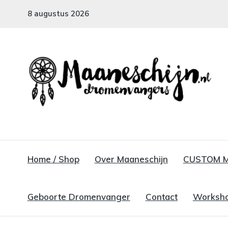
8 augustus 2026
MAANESCHIJN
Handgemaakte dromenvangers
Home / Shop
Over Maaneschijn
CUSTOM 
Geboorte Dromenvanger
Contact
Worksho