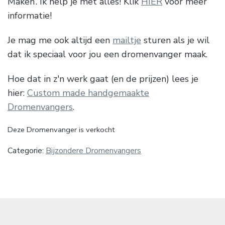
Maken’. Ik help je met alles! Klik
HIER
voor meer
informatie!
Je mag me ook altijd een
mailtje
sturen als je wil
dat ik speciaal voor jou een dromenvanger maak.
Hoe dat in z'n werk gaat (en de prijzen) lees je
hier:
Custom made handgemaakte
Dromenvangers
.
Deze Dromenvanger is verkocht
Categorie:
Bijzondere Dromenvangers