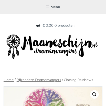
Menu
€ 0,00
0 producten
MAANESCHIJN
Handgemaakte dromenvangers
Home
/
Bijzondere Dromenvangers
/ Chasing Rainbows