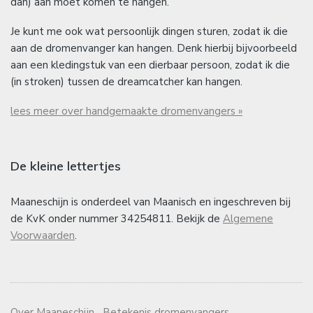
dan) aan moet komen te hangen.
Je kunt me ook wat persoonlijk dingen sturen, zodat ik die
aan de dromenvanger kan hangen. Denk hierbij bijvoorbeeld
aan een kledingstuk van een dierbaar persoon, zodat ik die
(in stroken) tussen de dreamcatcher kan hangen.
lees meer over handgemaakte dromenvangers »
De kleine lettertjes
Maaneschijn is onderdeel van Maanisch en ingeschreven bij
de KvK onder nummer 34254811. Bekijk de
Algemene
Voorwaarden
.
Over Maaneschijn
Betekenis dromenvangers