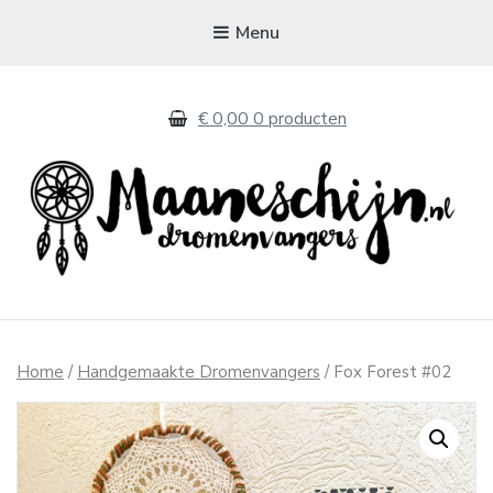
Menu
€ 0,00
0 producten
MAANESCHIJN
Handgemaakte dromenvangers
Home
/
Handgemaakte Dromenvangers
/ Fox Forest #02