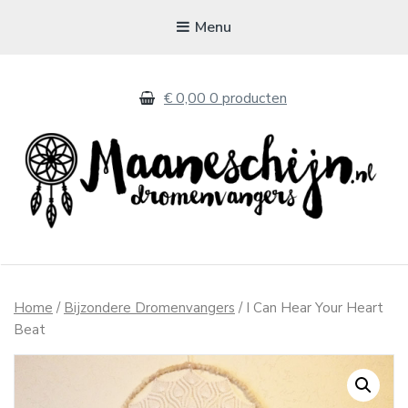
Menu
€ 0,00
0 producten
MAANESCHIJN
Handgemaakte dromenvangers
Home
/
Bijzondere Dromenvangers
/ I Can Hear Your Heart
Beat