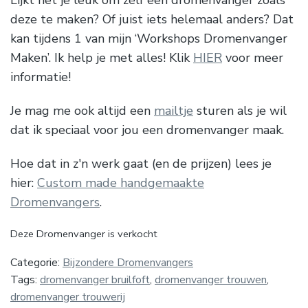
Lijkt het je leuk om zélf een dromenvanger zoals
deze te maken? Of juist iets helemaal anders? Dat
kan tijdens 1 van mijn ‘Workshops Dromenvanger
Maken’. Ik help je met alles! Klik
HIER
voor meer
informatie!
Je mag me ook altijd een
mailtje
sturen als je wil
dat ik speciaal voor jou een dromenvanger maak.
Hoe dat in z'n werk gaat (en de prijzen) lees je
hier:
Custom made handgemaakte
Dromenvangers
.
Deze Dromenvanger is verkocht
Categorie:
Bijzondere Dromenvangers
Tags:
dromenvanger bruilfoft
,
dromenvanger trouwen
,
dromenvanger trouwerij