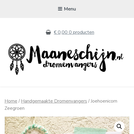
Menu
€ 0,00
0 producten
MAANESCHIJN
Handgemaakte dromenvangers
Home
/
Handgemaakte Dromenvangers
/ Joehoenicorn
Zeegroen