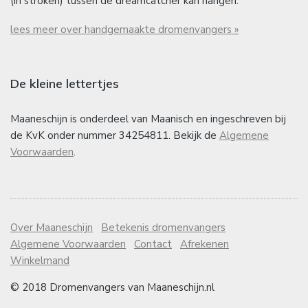
(in stroken) tussen de dreamcatcher kan hangen.
lees meer over handgemaakte dromenvangers »
De kleine lettertjes
Maaneschijn is onderdeel van Maanisch en ingeschreven bij
de KvK onder nummer 34254811. Bekijk de
Algemene
Voorwaarden
.
Over Maaneschijn
Betekenis dromenvangers
Algemene Voorwaarden
Contact
Afrekenen
Winkelmand
© 2018 Dromenvangers van Maaneschijn.nl