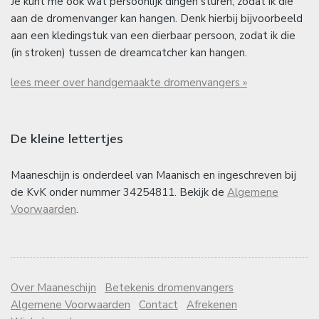
Je kunt me ook wat persoonlijk dingen sturen, zodat ik die
aan de dromenvanger kan hangen. Denk hierbij bijvoorbeeld
aan een kledingstuk van een dierbaar persoon, zodat ik die
(in stroken) tussen de dreamcatcher kan hangen.
lees meer over handgemaakte dromenvangers »
De kleine lettertjes
Maaneschijn is onderdeel van Maanisch en ingeschreven bij
de KvK onder nummer 34254811. Bekijk de
Algemene
Voorwaarden
.
Over Maaneschijn
Betekenis dromenvangers
Algemene Voorwaarden
Contact
Afrekenen