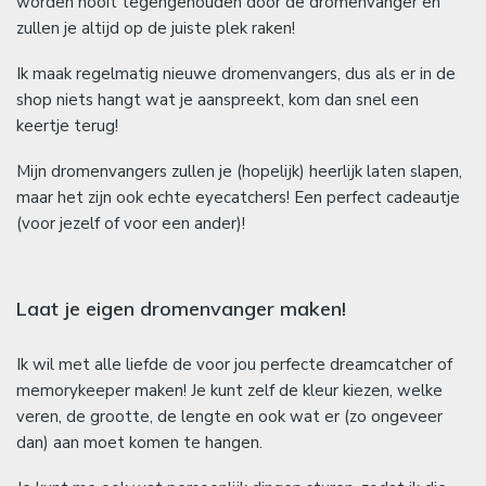
worden nooit tegengehouden door de dromenvanger en
zullen je altijd op de juiste plek raken!
Ik maak regelmatig nieuwe dromenvangers, dus als er in de
shop niets hangt wat je aanspreekt, kom dan snel een
keertje terug!
Mijn dromenvangers zullen je (hopelijk) heerlijk laten slapen,
maar het zijn ook echte eyecatchers! Een perfect cadeautje
(voor jezelf of voor een ander)!
Laat je eigen dromenvanger maken!
Ik wil met alle liefde de voor jou perfecte dreamcatcher of
memorykeeper maken! Je kunt zelf de kleur kiezen, welke
veren, de grootte, de lengte en ook wat er (zo ongeveer
dan) aan moet komen te hangen.