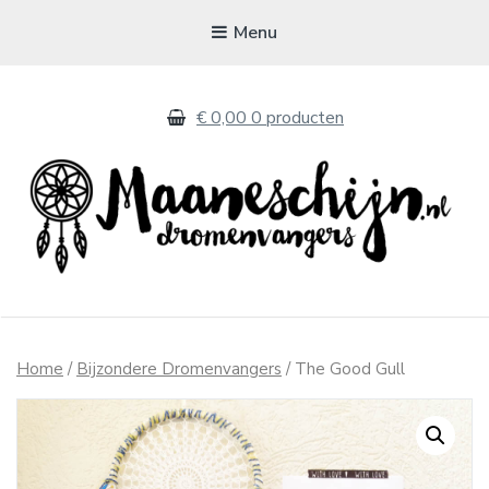
Menu
€ 0,00
0 producten
MAANESCHIJN
Handgemaakte dromenvangers
Home
/
Bijzondere Dromenvangers
/ The Good Gull