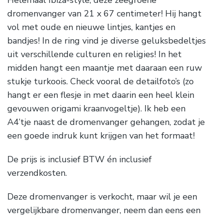
Helemaal Ibiza-style, deze zeegroene
dromenvanger van 21 x 67 centimeter! Hij hangt
vol met oude en nieuwe lintjes, kantjes en
bandjes! In de ring vind je diverse geluksbedeltjes
uit verschillende culturen en religies! In het
midden hangt een maantje met daaraan een ruw
stukje turkoois. Check vooral de detailfoto’s (zo
hangt er een flesje in met daarin een heel klein
gevouwen origami kraanvogeltje). Ik heb een
A4’tje naast de dromenvanger gehangen, zodat je
een goede indruk kunt krijgen van het formaat!
De prijs is inclusief BTW én inclusief
verzendkosten.
Deze dromenvanger is verkocht, maar wil je een
vergelijkbare dromenvanger, neem dan eens een