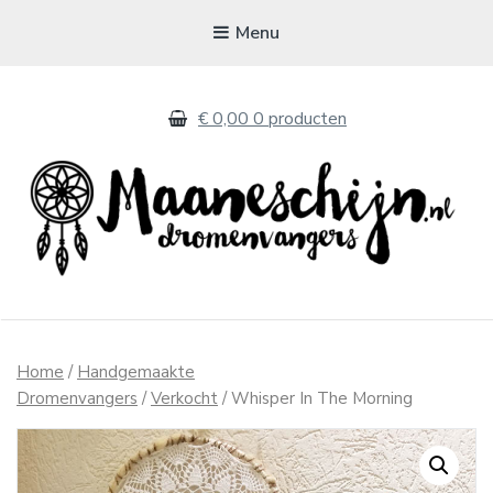
Menu
€ 0,00
0 producten
MAANESCHIJN
Handgemaakte dromenvangers
Home
/
Handgemaakte
Dromenvangers
/
Verkocht
/ Whisper In The Morning