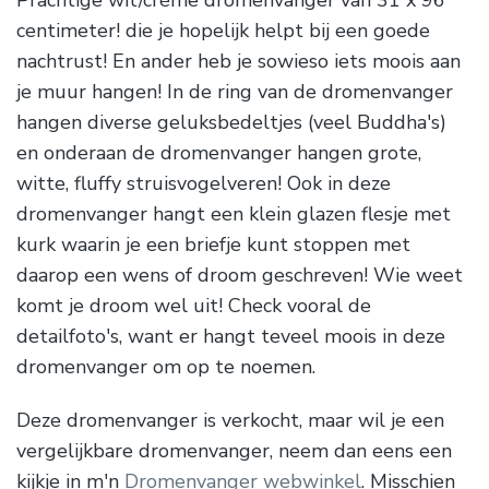
Prachtige wit/crème dromenvanger van 31 x 96
centimeter! die je hopelijk helpt bij een goede
nachtrust! En ander heb je sowieso iets moois aan
je muur hangen! In de ring van de dromenvanger
hangen diverse geluksbedeltjes (veel Buddha's)
en onderaan de dromenvanger hangen grote,
witte, fluffy struisvogelveren! Ook in deze
dromenvanger hangt een klein glazen flesje met
kurk waarin je een briefje kunt stoppen met
daarop een wens of droom geschreven! Wie weet
komt je droom wel uit! Check vooral de
detailfoto's, want er hangt teveel moois in deze
dromenvanger om op te noemen.
Deze dromenvanger is verkocht, maar wil je een
vergelijkbare dromenvanger, neem dan eens een
kijkje in m'n
Dromenvanger webwinkel
. Misschien