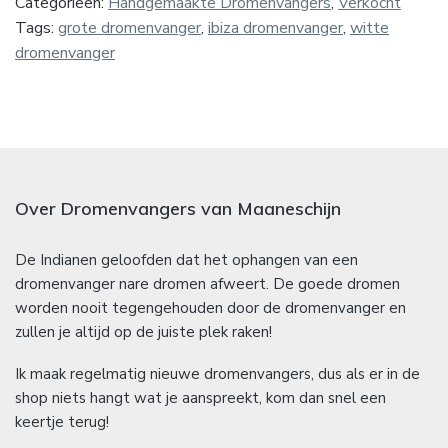
Categorieën:
Handgemaakte Dromenvangers
,
Verkocht
Tags:
grote dromenvanger
,
ibiza dromenvanger
,
witte
dromenvanger
Over Dromenvangers van Maaneschijn
De Indianen geloofden dat het ophangen van een
dromenvanger nare dromen afweert. De goede dromen
worden nooit tegengehouden door de dromenvanger en
zullen je altijd op de juiste plek raken!
Ik maak regelmatig nieuwe dromenvangers, dus als er in de
shop niets hangt wat je aanspreekt, kom dan snel een
keertje terug!